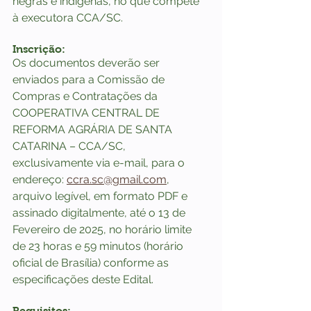
negras e indígenas, no que compete 
à executora CCA/SC.
Inscrição:
Os documentos deverão ser 
enviados para a Comissão de 
Compras e Contratações da 
COOPERATIVA CENTRAL DE 
REFORMA AGRÁRIA DE SANTA 
CATARINA – CCA/SC, 
exclusivamente via e-mail, para o 
endereço: 
ccra.sc@gmail.com
, 
arquivo legível, em formato PDF e 
assinado digitalmente, até o 13 de 
Fevereiro de 2025, no horário limite 
de 23 horas e 59 minutos (horário 
oficial de Brasília) conforme as 
especificações deste Edital.
Requisitos: