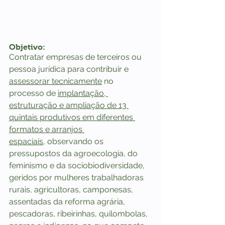
Objetivo:
Contratar empresas de terceiros ou 
pessoa jurídica para contribuir e 
assessorar tecnicamente
 no 
processo de 
implantação, 
estruturação e ampliação de 13 
quintais produtivos em diferentes 
formatos e arranjos 
espaciais,
 observando os 
pressupostos da agroecologia, do 
feminismo e da sociobiodiversidade, 
geridos por mulheres trabalhadoras 
rurais, agricultoras, camponesas, 
assentadas da reforma agrária, 
pescadoras, ribeirinhas, quilombolas, 