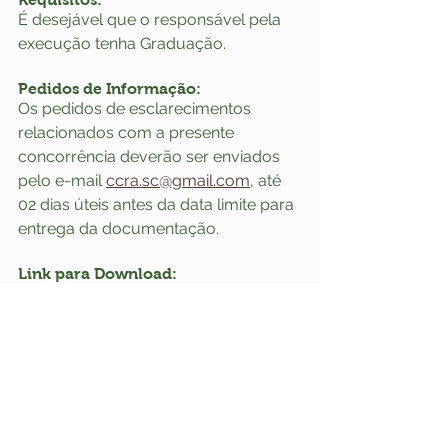
É desejável que o responsável pela 
execução tenha Graduação.
Pedidos de Informação:
Os pedidos de esclarecimentos 
relacionados com a presente 
concorrência deverão ser enviados 
pelo e-mail 
ccra.sc@gmail.com
, até 
02 dias úteis antes da data limite para 
entrega da documentação.
Link para Download:
EDITAL 02.2025 - Modalidade Concorrência Melhor T
.pdf
Fazer download de PDF • 448KB
Arquivos da Execução: 