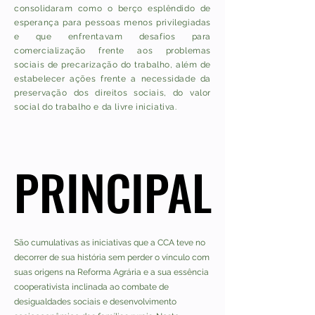
consolidaram como o berço esplêndido de
esperança para pessoas menos privilegiadas
e que enfrentavam desafios para
comercialização frente aos problemas
sociais de precarização do trabalho, além de
estabelecer ações frente a necessidade da
preservação dos direitos sociais, do valor
social do trabalho e da livre iniciativa.
PRINCIPAL
PRINCIPAL
São cumulativas as iniciativas que a CCA teve no
decorrer de sua história sem perder o vínculo com
suas origens na Reforma Agrária e a sua essência
cooperativista inclinada ao combate de
desigualdades sociais e desenvolvimento