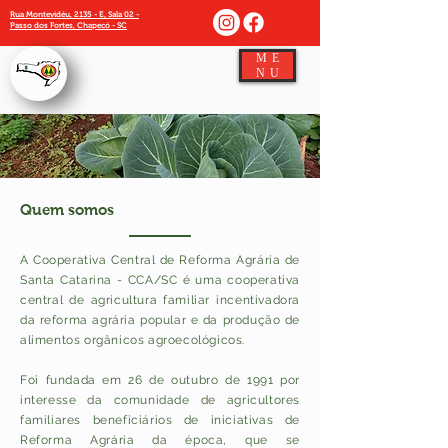
Rua Montevidéu, 2135 - E, Sala 02 -
Passo dos Fortes, Chapecó - SC
ME
NU
Quem somos
A Cooperativa Central de Reforma Agrária de
Santa Catarina - CCA/SC é uma cooperativa
central de agricultura familiar incentivadora
da reforma agrária popular e da produção de
alimentos orgânicos agroecológicos.
Foi fundada em 26 de outubro de 1991 por
interesse da comunidade de agricultores
familiares beneficiários de iniciativas de
Reforma Agrária da época, que se