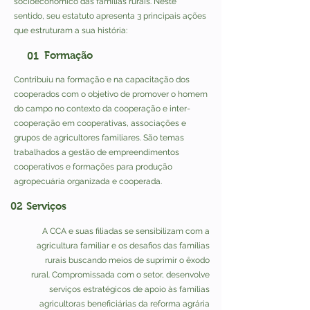
socioeconômico das famílias rurais. Neste
sentido, seu estatuto apresenta 3 principais ações
que estruturam a sua história:
Formação
01
Contribuiu na formação e na capacitação dos
cooperados com o objetivo de promover o homem
do campo no contexto da cooperação e inter-
cooperação em cooperativas, associações e
grupos de agricultores familiares. São temas
trabalhados a gestão de empreendimentos
cooperativos e formações para produção
agropecuária organizada e cooperada.
02
Serviços
A CCA e suas filiadas se sensibilizam com a
agricultura familiar e os desafios das famílias
rurais buscando meios de suprimir o êxodo
rural. Compromissada com o setor, desenvolve
serviços estratégicos de apoio às famílias
agricultoras beneficiárias da reforma agrária